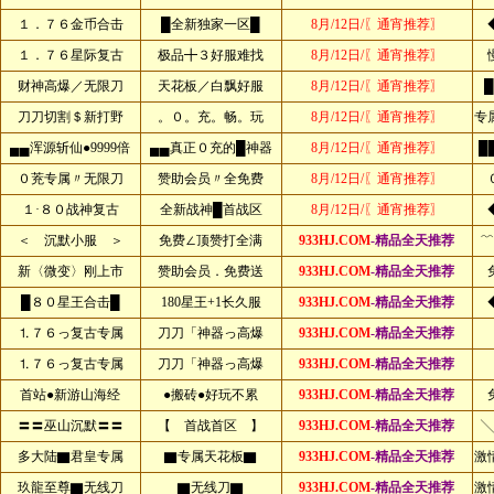
１．７６金币合击
█全新独家一区█
8月/12日/〖通宵推荐〗
１．７６星际复古
极品╋３好服难找
8月/12日/〖通宵推荐〗
财神高爆／无限刀
天花板／白飘好服
8月/12日/〖通宵推荐〗
刀刀切割＄新打野
。０。充。畅。玩
8月/12日/〖通宵推荐〗
专
▄▄浑源斩仙●9999倍
▄▄真正０充的█神器
8月/12日/〖通宵推荐〗
█
０茺专属〃无限刀
赞助会员〃全免费
8月/12日/〖通宵推荐〗
１·８０战神复古
全新战神█首战区
8月/12日/〖通宵推荐〗
＜ 沉默小服 ＞
免费∠顶赞打全满
933HJ.COM
-精品全天推荐
﹌
新〈微变〉刚上市
赞助会员．免费送
933HJ.COM
-精品全天推荐
█８０星王合击█
180星王+1长久服
933HJ.COM
-精品全天推荐
⒈７６っ复古专属
刀刀「神器っ高爆
933HJ.COM
-精品全天推荐
⒈７６っ复古专属
刀刀「神器っ高爆
933HJ.COM
-精品全天推荐
首站●新游山海经
●搬砖●好玩不累
933HJ.COM
-精品全天推荐
〓〓巫山沉默〓〓
【 首战首区 】
933HJ.COM
-精品全天推荐
╲
多大陆▇君皇专属
▇专属天花板▇
933HJ.COM
-精品全天推荐
激
玖龍至尊▇无线刀
▇无线刀▇
933HJ.COM
-精品全天推荐
激