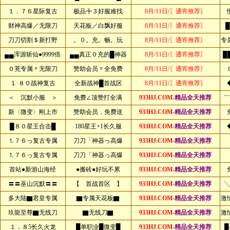
１．７６星际复古
极品╋３好服难找
8月/11日/〖通宵推荐〗
财神高爆／无限刀
天花板／白飘好服
8月/11日/〖通宵推荐〗
刀刀切割＄新打野
。０。充。畅。玩
8月/11日/〖通宵推荐〗
专
▄▄浑源斩仙●9999倍
▄▄真正０充的█神器
8月/11日/〖通宵推荐〗
█
０茺专属〃无限刀
赞助会员〃全免费
8月/11日/〖通宵推荐〗
１·８０战神复古
全新战神█首战区
8月/11日/〖通宵推荐〗
＜ 沉默小服 ＞
免费∠顶赞打全满
933HJ.COM
-精品全天推荐
﹌
新〈微变〉刚上市
赞助会员．免费送
933HJ.COM
-精品全天推荐
█８０星王合击█
180星王+1长久服
933HJ.COM
-精品全天推荐
⒈７６っ复古专属
刀刀「神器っ高爆
933HJ.COM
-精品全天推荐
⒈７６っ复古专属
刀刀「神器っ高爆
933HJ.COM
-精品全天推荐
首站●新游山海经
●搬砖●好玩不累
933HJ.COM
-精品全天推荐
〓〓巫山沉默〓〓
【 首战首区 】
933HJ.COM
-精品全天推荐
╲
多大陆▇君皇专属
▇专属天花板▇
933HJ.COM
-精品全天推荐
激
玖龍至尊▇无线刀
▇无线刀▇
933HJ.COM
-精品全天推荐
激
１．８5长久火龙
█单职业█微变█
933HJ.COM
-精品全天推荐