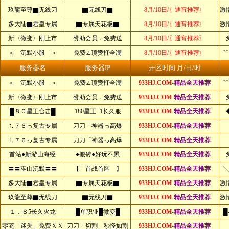
玖龍至尊▇无线刀
▇无线刀▇
8月/10日/〖通宵推荐〗
激
多大陆▇君皇专属
▇专属天花板▇
8月/10日/〖通宵推荐〗
激
新〈微变〉刚上市
赞助会员．免费送
8月/10日/〖通宵推荐〗
＜ 沉默小服 ＞
免费∠顶赞打全满
8月/10日/〖通宵推荐〗
﹌
服务器名
服务器IP
开区时间 月/日/时
＜ 沉默小服 ＞
免费∠顶赞打全满
933HJ.COM
-精品全天推荐
﹌
新〈微变〉刚上市
赞助会员．免费送
933HJ.COM
-精品全天推荐
█８０星王合击█
180星王+1长久服
933HJ.COM
-精品全天推荐
⒈７６っ复古专属
刀刀「神器っ高爆
933HJ.COM
-精品全天推荐
⒈７６っ复古专属
刀刀「神器っ高爆
933HJ.COM
-精品全天推荐
首站●新游山海经
●搬砖●好玩不累
933HJ.COM
-精品全天推荐
〓〓巫山沉默〓〓
【 首战首区 】
933HJ.COM
-精品全天推荐
╲
多大陆▇君皇专属
▇专属天花板▇
933HJ.COM
-精品全天推荐
激
玖龍至尊▇无线刀
▇无线刀▇
933HJ.COM
-精品全天推荐
激
１．８5长久火龙
█单职业█微变█
933HJ.COM
-精品全天推荐
零茺「迷失」免费ＸＸ
刀刀「切割」秒怪如割
933HJ.COM
-精品全天推荐