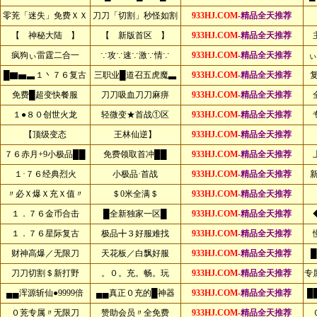
零茺「迷失」免费ＸＸ
刀刀「切割」秒怪如割
933HJ.COM
-精品全天推荐
【 神秘大陆 】
【 新版首区 】
933HJ.COM
-精品全天推荐
疯狗ぃ雷霆二合一
∵攻∵速∵激∵情∵
933HJ.COM
-精品全天推荐
ぃ
█▇▅▃１丶７６复古
三职业█道召五虎魔▃
933HJ.COM
-精品全天推荐
复
免费█超变快餐服
刀刀吸血刀刀麻痹
933HJ.COM
-精品全天推荐
１●８０创世火龙
轻微变★首战①区
933HJ.COM
-精品全天推荐
【顶级变态
王林仙逆】
933HJ.COM
-精品全天推荐
７６赤月+9小极品██
免费领取首冲██
933HJ.COM
-精品全天推荐
１·７６经典烈火
小极品·首战
933HJ.COM
-精品全天推荐
新
〃必Ｘ爆Ｘ充Ｘ值〃
＄0米全满＄
933HJ.COM
-精品全天推荐
１．７６金币合击
█全新独家一区█
933HJ.COM
-精品全天推荐
１．７６星际复古
极品╋３好服难找
933HJ.COM
-精品全天推荐
财神高爆／无限刀
天花板／白飘好服
933HJ.COM
-精品全天推荐
刀刀切割＄新打野
。０。充。畅。玩
933HJ.COM
-精品全天推荐
专
▄▄浑源斩仙●9999倍
▄▄真正０充的█神器
933HJ.COM
-精品全天推荐
█
０茺专属〃无限刀
赞助会员〃全免费
933HJ.COM
-精品全天推荐