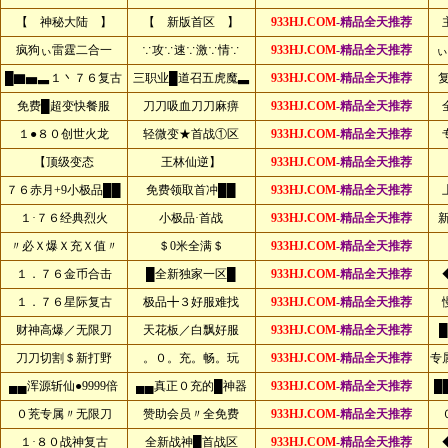
【 神秘大陆 】
【 新版首区 】
933HJ.COM
-精品全天推荐
疯狗ぃ雷霆二合一
∵攻∵速∵激∵情∵
933HJ.COM
-精品全天推荐
ぃ
█▇▅▃１丶７６复古
三职业█道召五虎魔▃
933HJ.COM
-精品全天推荐
复
免费█超变快餐服
刀刀吸血刀刀麻痹
933HJ.COM
-精品全天推荐
１●８０创世火龙
轻微变★首战①区
933HJ.COM
-精品全天推荐
【顶级变态
王林仙逆】
933HJ.COM
-精品全天推荐
７６赤月+9小极品██
免费领取首冲██
933HJ.COM
-精品全天推荐
１·７６经典烈火
小极品·首战
933HJ.COM
-精品全天推荐
新
〃必Ｘ爆Ｘ充Ｘ值〃
＄0米全满＄
933HJ.COM
-精品全天推荐
１．７６金币合击
█全新独家一区█
933HJ.COM
-精品全天推荐
１．７６星际复古
极品╋３好服难找
933HJ.COM
-精品全天推荐
财神高爆／无限刀
天花板／白飘好服
933HJ.COM
-精品全天推荐
刀刀切割＄新打野
。０。充。畅。玩
933HJ.COM
-精品全天推荐
专
▄▄浑源斩仙●9999倍
▄▄真正０充的█神器
933HJ.COM
-精品全天推荐
█
０茺专属〃无限刀
赞助会员〃全免费
933HJ.COM
-精品全天推荐
１·８０战神复古
全新战神█首战区
933HJ.COM
-精品全天推荐