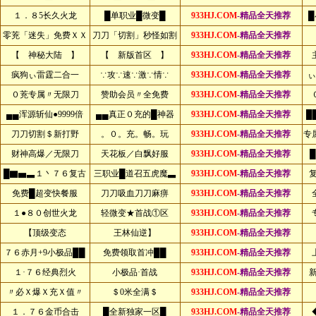
１．８5长久火龙
█单职业█微变█
933HJ.COM
-精品全天推荐
零茺「迷失」免费ＸＸ
刀刀「切割」秒怪如割
933HJ.COM
-精品全天推荐
【 神秘大陆 】
【 新版首区 】
933HJ.COM
-精品全天推荐
疯狗ぃ雷霆二合一
∵攻∵速∵激∵情∵
933HJ.COM
-精品全天推荐
ぃ
０茺专属〃无限刀
赞助会员〃全免费
933HJ.COM
-精品全天推荐
▄▄浑源斩仙●9999倍
▄▄真正０充的█神器
933HJ.COM
-精品全天推荐
█
刀刀切割＄新打野
。０。充。畅。玩
933HJ.COM
-精品全天推荐
专
财神高爆／无限刀
天花板／白飘好服
933HJ.COM
-精品全天推荐
█▇▅▃１丶７６复古
三职业█道召五虎魔▃
933HJ.COM
-精品全天推荐
复
免费█超变快餐服
刀刀吸血刀刀麻痹
933HJ.COM
-精品全天推荐
１●８０创世火龙
轻微变★首战①区
933HJ.COM
-精品全天推荐
【顶级变态
王林仙逆】
933HJ.COM
-精品全天推荐
７６赤月+9小极品██
免费领取首冲██
933HJ.COM
-精品全天推荐
１·７６经典烈火
小极品·首战
933HJ.COM
-精品全天推荐
新
〃必Ｘ爆Ｘ充Ｘ值〃
＄0米全满＄
933HJ.COM
-精品全天推荐
１．７６金币合击
█全新独家一区█
933HJ.COM
-精品全天推荐