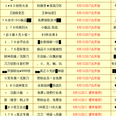
１●８０创世火龙
轻微变★首战①区
8月/12日/7点开放
【顶级变态
王林仙逆】
8月/12日/7点开放
７６赤月+9小极品██
免费领取首冲██
8月/12日/7点开放
１·７６经典烈火
小极品·首战
8月/12日/7点开放
新
〃必Ｘ爆Ｘ充Ｘ值〃
＄0米全满＄
8月/12日/7点开放
１．７６金币合击
█全新独家一区█
8月/12日/7点开放
１．７６星际复古
极品╋３好服难找
8月/12日/7点开放
财神高爆／无限刀
天花板／白飘好服
8月/12日/7点开放
刀刀切割＄新打野
。０。充。畅。玩
8月/12日/7点开放
专
▄▄浑源斩仙●9999倍
▄▄真正０充的█神器
8月/12日/7点开放
█
０茺专属〃无限刀
赞助会员〃全免费
8月/12日/7点开放
１·８０战神复古
全新战神█首战区
8月/12日/7点开放
＜ 沉默小服 ＞
免费∠顶赞打全满
8月/12日/〖通宵推荐〗
﹌
新〈微变〉刚上市
赞助会员．免费送
8月/12日/〖通宵推荐〗
█８０星王合击█
180星王+1长久服
8月/12日/〖通宵推荐〗
⒈７６っ复古专属
刀刀「神器っ高爆
8月/12日/〖通宵推荐〗