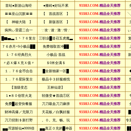
首站●新游山海经
●搬砖●好玩不累
933HJ.COM
-精品全天推荐
〓〓巫山沉默〓〓
【 首战首区 】
933HJ.COM
-精品全天推荐
╲
【 神秘大陆 】
【 新版首区 】
933HJ.COM
-精品全天推荐
疯狗ぃ雷霆二合一
∵攻∵速∵激∵情∵
933HJ.COM
-精品全天推荐
ぃ
█▇▅▃１丶７６复古
三职业█道召五虎魔▃
933HJ.COM
-精品全天推荐
复
７６赤月+9小极品██
免费领取首冲██
933HJ.COM
-精品全天推荐
１·７６经典烈火
小极品·首战
933HJ.COM
-精品全天推荐
新
〃必Ｘ爆Ｘ充Ｘ值〃
＄0米全满＄
933HJ.COM
-精品全天推荐
１．７６金币合击
█全新独家一区█
933HJ.COM
-精品全天推荐
１．７６星际复古
极品╋３好服难找
933HJ.COM
-精品全天推荐
【顶级变态
王林仙逆】
933HJ.COM
-精品全天推荐
１●８０创世火龙
轻微变★首战①区
933HJ.COM
-精品全天推荐
免费█超变快餐服
刀刀吸血刀刀麻痹
933HJ.COM
-精品全天推荐
财神高爆／无限刀
天花板／白飘好服
933HJ.COM
-精品全天推荐
刀刀切割＄新打野
。０。充。畅。玩
933HJ.COM
-精品全天推荐
专
▄▄浑源斩仙●9999倍
▄▄真正０充的█神器
933HJ.COM
-精品全天推荐
█