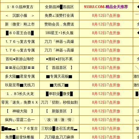
１·８０战神复古
全新战神█首战区
933HJ.COM
-精品全天推荐
＜ 沉默小服 ＞
免费∠顶赞打全满
8月/12日/7点开放
﹌
新〈微变〉刚上市
赞助会员．免费送
8月/12日/7点开放
█８０星王合击█
180星王+1长久服
8月/12日/7点开放
⒈７６っ复古专属
刀刀「神器っ高爆
8月/12日/7点开放
⒈７６っ复古专属
刀刀「神器っ高爆
8月/12日/7点开放
首站●新游山海经
●搬砖●好玩不累
8月/12日/7点开放
〓〓巫山沉默〓〓
【 首战首区 】
8月/12日/7点开放
╲
多大陆▇君皇专属
▇专属天花板▇
8月/12日/7点开放
激
玖龍至尊▇无线刀
▇无线刀▇
8月/12日/7点开放
激
１．８5长久火龙
█单职业█微变█
8月/12日/7点开放
零茺「迷失」免费ＸＸ
刀刀「切割」秒怪如割
8月/12日/7点开放
【 神秘大陆 】
【 新版首区 】
8月/12日/7点开放
疯狗ぃ雷霆二合一
∵攻∵速∵激∵情∵
8月/12日/7点开放
ぃ
█▇▅▃１丶７６复古
三职业█道召五虎魔▃
8月/12日/7点开放
复
免费█超变快餐服
刀刀吸血刀刀麻痹
8月/12日/7点开放