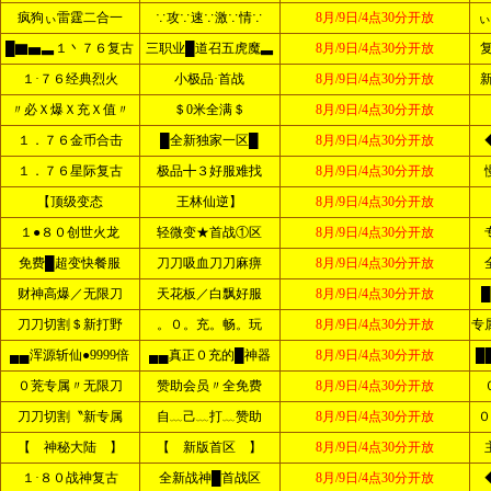
疯狗ぃ雷霆二合一
∵攻∵速∵激∵情∵
8月/9日/4点30分开放
ぃ
█▇▅▃１丶７６复古
三职业█道召五虎魔▃
8月/9日/4点30分开放
复
１·７６经典烈火
小极品·首战
8月/9日/4点30分开放
新
〃必Ｘ爆Ｘ充Ｘ值〃
＄0米全满＄
8月/9日/4点30分开放
１．７６金币合击
█全新独家一区█
8月/9日/4点30分开放
１．７６星际复古
极品╋３好服难找
8月/9日/4点30分开放
【顶级变态
王林仙逆】
8月/9日/4点30分开放
１●８０创世火龙
轻微变★首战①区
8月/9日/4点30分开放
免费█超变快餐服
刀刀吸血刀刀麻痹
8月/9日/4点30分开放
财神高爆／无限刀
天花板／白飘好服
8月/9日/4点30分开放
刀刀切割＄新打野
。０。充。畅。玩
8月/9日/4点30分开放
专
▄▄浑源斩仙●9999倍
▄▄真正０充的█神器
8月/9日/4点30分开放
█
０茺专属〃无限刀
赞助会员〃全免费
8月/9日/4点30分开放
刀刀切割〝新专属
自﹏己﹏打﹏赞助
8月/9日/4点30分开放
０
【 神秘大陆 】
【 新版首区 】
8月/9日/4点30分开放
１·８０战神复古
全新战神█首战区
8月/9日/4点30分开放