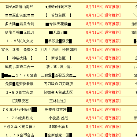
首站●新游山海经
●搬砖●好玩不累
8月/11日/〖通宵推荐〗
〓〓巫山沉默〓〓
【 首战首区 】
8月/11日/〖通宵推荐〗
╲
多大陆▇君皇专属
▇专属天花板▇
8月/11日/〖通宵推荐〗
激
玖龍至尊▇无线刀
▇无线刀▇
8月/11日/〖通宵推荐〗
激
１．８5长久火龙
█单职业█微变█
8月/11日/〖通宵推荐〗
零茺「迷失」免费ＸＸ
刀刀「切割」秒怪如割
8月/11日/〖通宵推荐〗
【 神秘大陆 】
【 新版首区 】
8月/11日/〖通宵推荐〗
疯狗ぃ雷霆二合一
∵攻∵速∵激∵情∵
8月/11日/〖通宵推荐〗
ぃ
█▇▅▃１丶７６复古
三职业█道召五虎魔▃
8月/11日/〖通宵推荐〗
复
免费█超变快餐服
刀刀吸血刀刀麻痹
8月/11日/〖通宵推荐〗
１●８０创世火龙
轻微变★首战①区
8月/11日/〖通宵推荐〗
【顶级变态
王林仙逆】
8月/11日/〖通宵推荐〗
７６赤月+9小极品██
免费领取首冲██
8月/11日/〖通宵推荐〗
１·７６经典烈火
小极品·首战
8月/11日/〖通宵推荐〗
新
〃必Ｘ爆Ｘ充Ｘ值〃
＄0米全满＄
8月/11日/〖通宵推荐〗
１．７６金币合击
█全新独家一区█
8月/11日/〖通宵推荐〗