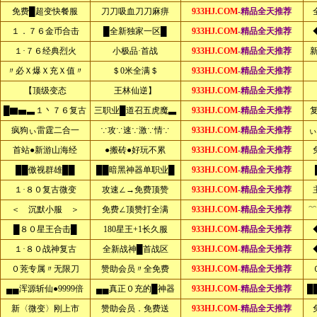
免费█超变快餐服
刀刀吸血刀刀麻痹
933HJ.COM
-精品全天推荐
１．７６金币合击
█全新独家一区█
933HJ.COM
-精品全天推荐
１·７６经典烈火
小极品·首战
933HJ.COM
-精品全天推荐
新
〃必Ｘ爆Ｘ充Ｘ值〃
＄0米全满＄
933HJ.COM
-精品全天推荐
【顶级变态
王林仙逆】
933HJ.COM
-精品全天推荐
█▇▅▃１丶７６复古
三职业█道召五虎魔▃
933HJ.COM
-精品全天推荐
复
疯狗ぃ雷霆二合一
∵攻∵速∵激∵情∵
933HJ.COM
-精品全天推荐
ぃ
首站●新游山海经
●搬砖●好玩不累
933HJ.COM
-精品全天推荐
██傲视群雄██
██暗黑神器单职业█
933HJ.COM
-精品全天推荐
１·８０复古微变
攻速∠→免费顶赞
933HJ.COM
-精品全天推荐
＜ 沉默小服 ＞
免费∠顶赞打全满
933HJ.COM
-精品全天推荐
﹌
█８０星王合击█
180星王+1长久服
933HJ.COM
-精品全天推荐
１·８０战神复古
全新战神█首战区
933HJ.COM
-精品全天推荐
０茺专属〃无限刀
赞助会员〃全免费
933HJ.COM
-精品全天推荐
▄▄浑源斩仙●9999倍
▄▄真正０充的█神器
933HJ.COM
-精品全天推荐
█
新〈微变〉刚上市
赞助会员．免费送
933HJ.COM
-精品全天推荐